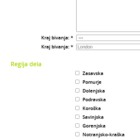
Kraj bivanja: *
Kraj bivanja: *
Regija dela
Zasavska
Pomurje
Dolenjska
Podravska
Koroška
Savinjska
Gorenjska
Notranjsko-kraška