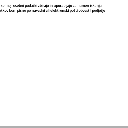
a se moji osebni podatki zbirajo in uporabljajo za namen iskanja
tkov bom pisno po navadni ali elektronski pošti obvestil podjetje