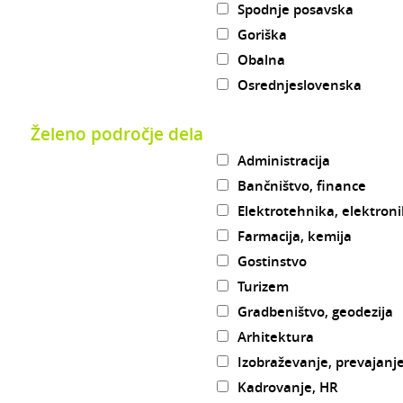
Spodnje posavska
Goriška
Obalna
Osrednjeslovenska
Želeno področje dela
Administracija
Bančništvo, finance
Elektrotehnika, elektron
Farmacija, kemija
Gostinstvo
Turizem
Gradbeništvo, geodezija
Arhitektura
Izobraževanje, prevajanje
Kadrovanje, HR