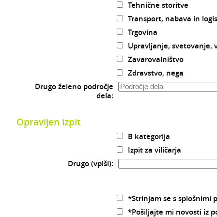
Tehnične storitve
Transport, nabava in logi
Trgovina
Upravljanje, svetovanje,
Zavarovalništvo
Zdravstvo, nega
Drugo želeno področje
dela:
Opravljen izpit
B kategorija
Izpit za viličarja
Drugo (vpiši):
*Strinjam se s splošnimi p
*Pošiljajte mi novosti iz 