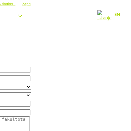
iškotkih...
Zapri
O NAS
KONTAKT
EN