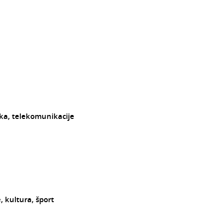
ika, telekomunikacije
, kultura, šport