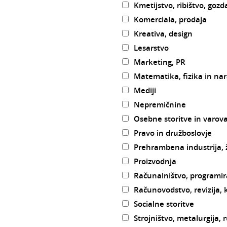
Kmetijstvo, ribištvo, gozd
Komerciala, prodaja
Kreativa, design
Lesarstvo
Marketing, PR
Matematika, fizika in nar
Mediji
Nepremičnine
Osebne storitve in varov
Pravo in družboslovje
Prehrambena industrija, ž
Proizvodnja
Računalništvo, programir
Računovodstvo, revizija, 
Socialne storitve
Strojništvo, metalurgija, 