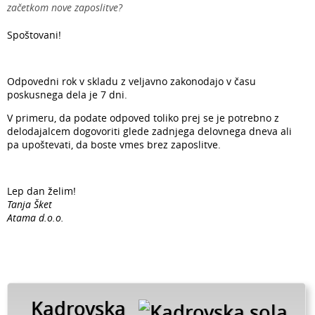
začetkom nove zaposlitve?
Spoštovani!
Odpovedni rok v skladu z veljavno zakonodajo v času
poskusnega dela je 7 dni.
V primeru, da podate odpoved toliko prej se je potrebno z
delodajalcem dogovoriti glede zadnjega delovnega dneva ali
pa upoštevati, da boste vmes brez zaposlitve.
Lep dan želim!
Tanja Šket
Atama d.o.o.
Kadrovska