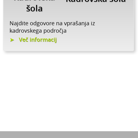
šola
Najdite odgovore na vprašanja iz
kadrovskega področja
Več informacij