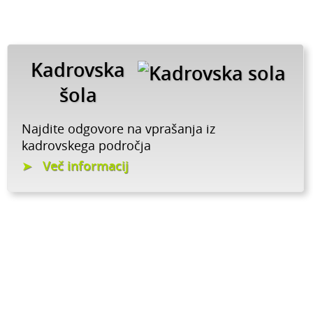
Kadrovska
šola
Najdite odgovore na vprašanja iz
kadrovskega področja
Več informacij