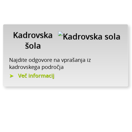
Kadrovska
šola
Najdite odgovore na vprašanja iz
kadrovskega področja
Več informacij