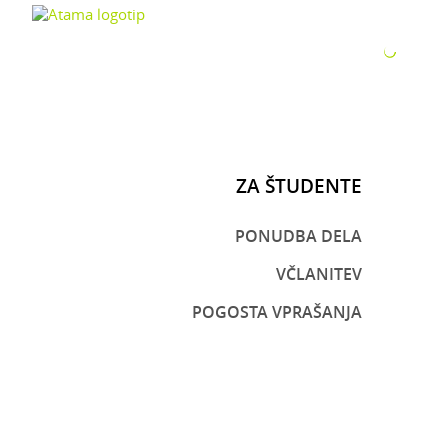
ZA P
ZA ŠTUDENTE
PONUDBA DELA
VČLANITEV
POGOSTA VPRAŠANJA