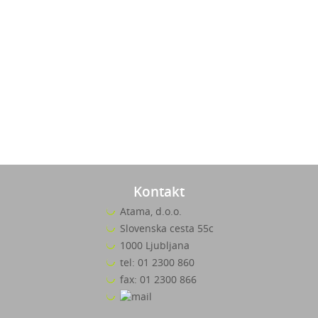
Kontakt
Atama, d.o.o.
Slovenska cesta 55c
1000 Ljubljana
tel: 01 2300 860
fax: 01 2300 866