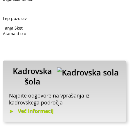
Lep pozdrav.
Tanja Šket
Atama d.o.o.
Kadrovska
šola
Najdite odgovore na vprašanja iz
kadrovskega področja
Več informacij