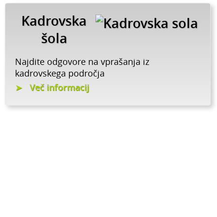
Kadrovska
šola
Najdite odgovore na vprašanja iz
kadrovskega področja
Več informacij