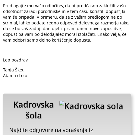
Predlagajte mu vašo odločitev, da bi predčasno zaklučili vašo
odsotnost zaradi porodniške in v tem času koristili dopust, ki
vam še pripada. V primeru, da se z vašim predlogom ne bo
strinjal, lahko podate redno odpoved delovnega razmerja tako,
da se bo vaš zadnji dan ujel z prvim dnem nove zaposlitve,
dopust pa vam bo delodajalec moral izplačati. Enako velja, če
vam odobri samo delno koriščenje dopusta.
Lep pozdrav,
Tanja Šket
Atama d.o.o.
Kadrovska
šola
Najdite odgovore na vprašanja iz