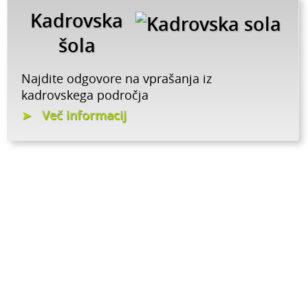
Kadrovska
šola
Najdite odgovore na vprašanja iz
kadrovskega področja
Več informacij