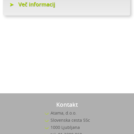
Več informacij
Kontakt
Atama, d.o.o.
Slovenska cesta 55c
1000 Ljubljana