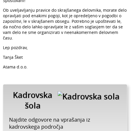
Spoštovani!
Ob uveljavljanju pravice do skrajšanega delovnika, morate delo
opravljati pod enakimi pogoji, kot je opredeljeno v pogodbi o
zaposlitvi, le v skrajšanem obsegu. Potrebno je upoštevati le,
da nočno delo lahko opravljate le z vašim soglasjem ter da se
vam delo ne sme organizirati v neenakomernem delovnem
času.
Lep pozdrav,
Tanja Šket
Atama d.o.o.
Kadrovska
šola
Najdite odgovore na vprašanja iz
kadrovskega področja