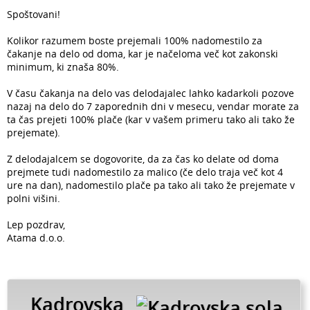
Spoštovani!
Kolikor razumem boste prejemali 100% nadomestilo za
čakanje na delo od doma, kar je načeloma več kot zakonski
minimum, ki znaša 80%.
V času čakanja na delo vas delodajalec lahko kadarkoli pozove
nazaj na delo do 7 zaporednih dni v mesecu, vendar morate za
ta čas prejeti 100% plače (kar v vašem primeru tako ali tako že
prejemate).
Z delodajalcem se dogovorite, da za čas ko delate od doma
prejmete tudi nadomestilo za malico (če delo traja več kot 4
ure na dan), nadomestilo plače pa tako ali tako že prejemate v
polni višini.
Lep pozdrav,
Atama d.o.o.
Kadrovska