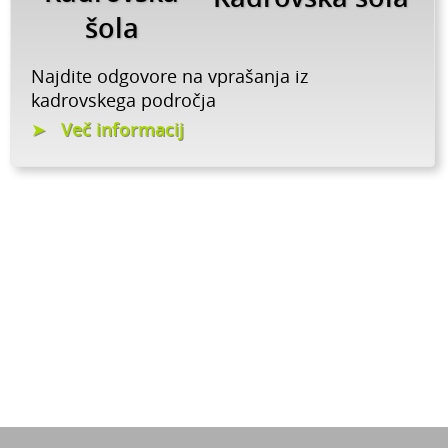
šola
Najdite odgovore na vprašanja iz
kadrovskega področja
Več informacij