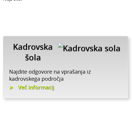
Kadrovska
šola
Najdite odgovore na vprašanja iz
kadrovskega področja
Več informacij