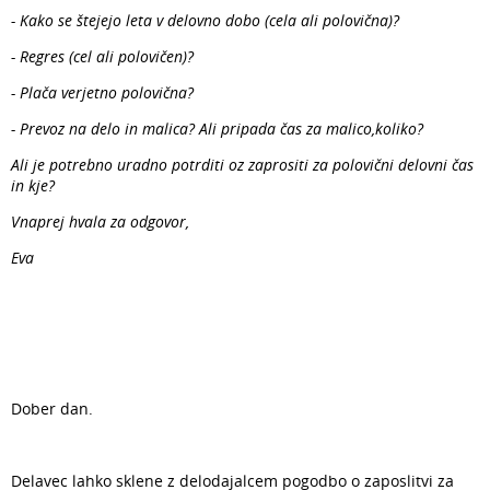
- Kako se štejejo leta v delovno dobo (cela ali polovična)?
- Regres (cel ali polovičen)?
- Plača verjetno polovična?
- Prevoz na delo in malica? Ali pripada čas za malico,koliko?
Ali je potrebno uradno potrditi oz zaprositi za polovični delovni čas
in kje?
Vnaprej hvala za odgovor,
Eva
Dober dan.
Delavec lahko sklene z delodajalcem pogodbo o zaposlitvi za