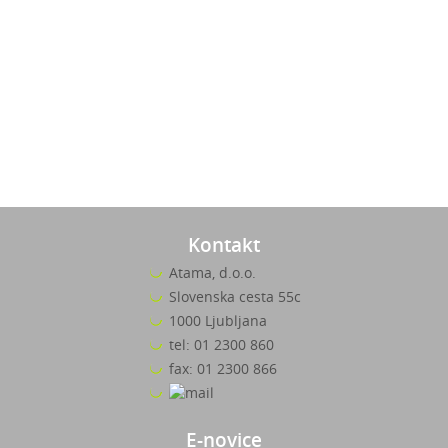
Kontakt
Atama, d.o.o.
Slovenska cesta 55c
1000 Ljubljana
tel: 01 2300 860
fax: 01 2300 866
E-novice