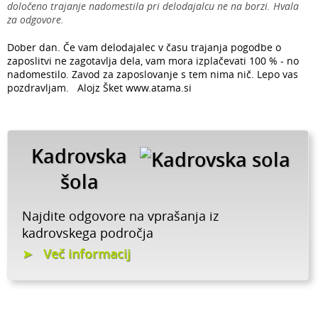
določeno trajanje nadomestila pri delodajalcu ne na borzi. Hvala
za odgovore.
Dober dan. Če vam delodajalec v času trajanja pogodbe o
zaposlitvi ne zagotavlja dela, vam mora izplačevati 100 % - no
nadomestilo. Zavod za zaposlovanje s tem nima nič. Lepo vas
pozdravljam. Alojz Šket www.atama.si
Kadrovska
šola
Najdite odgovore na vprašanja iz
kadrovskega področja
Več informacij