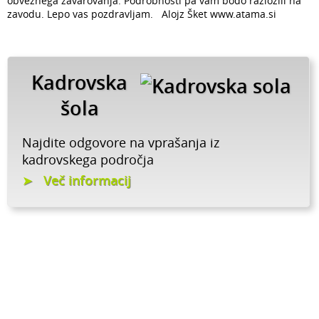
obveznega zavarovanja. Podrobnosti pa vam bodo razložili na
zavodu. Lepo vas pozdravljam. Alojz Šket www.atama.si
Kadrovska
šola
Najdite odgovore na vprašanja iz
kadrovskega področja
Več informacij