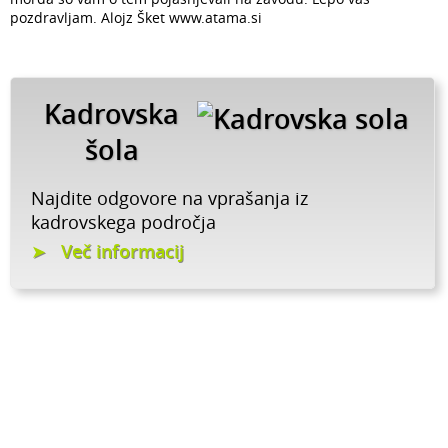
pozdravljam. Alojz Šket www.atama.si
Kadrovska
šola
Najdite odgovore na vprašanja iz
kadrovskega področja
Več informacij