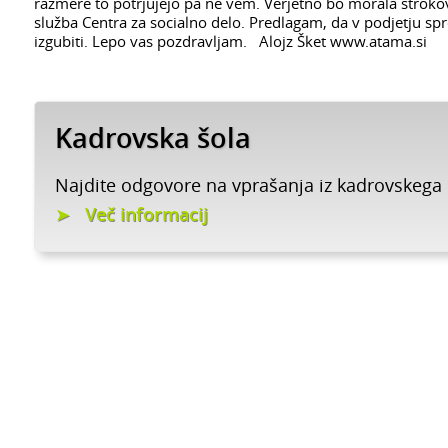
razmere to potrjujejo pa ne vem. Verjetno bo morala stroko
služba Centra za socialno delo. Predlagam, da v podjetju spro
izgubiti. Lepo vas pozdravljam. Alojz Šket www.atama.si
Kadrovska šola
Najdite odgovore na vprašanja iz kadrovskega
Več informacij