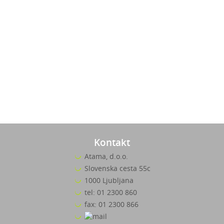
Kontakt
Atama, d.o.o.
Slovenska cesta 55c
1000 Ljubljana
tel: 01 2300 860
fax: 01 2300 866