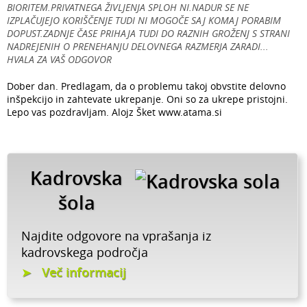
BIORITEM.PRIVATNEGA ŽIVLJENJA SPLOH NI.NADUR SE NE
IZPLAČUJEJO KORIŠČENJE TUDI NI MOGOČE SAJ KOMAJ PORABIM
DOPUST.ZADNJE ČASE PRIHAJA TUDI DO RAZNIH GROŽENJ S STRANI
NADREJENIH O PRENEHANJU DELOVNEGA RAZMERJA ZARADI...
HVALA ZA VAŠ ODGOVOR
Dober dan. Predlagam, da o problemu takoj obvstite delovno
inšpekcijo in zahtevate ukrepanje. Oni so za ukrepe pristojni.
Lepo vas pozdravljam. Alojz Šket www.atama.si
Kadrovska
šola
Najdite odgovore na vprašanja iz
kadrovskega področja
Več informacij