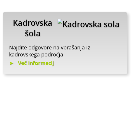
Kadrovska
šola
Najdite odgovore na vprašanja iz
kadrovskega področja
Več informacij