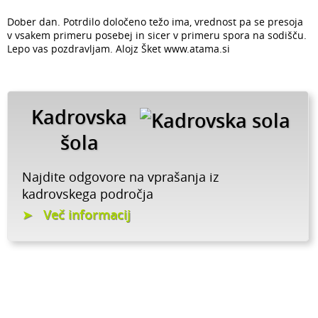
Dober dan. Potrdilo določeno težo ima, vrednost pa se presoja
v vsakem primeru posebej in sicer v primeru spora na sodišču.
Lepo vas pozdravljam. Alojz Šket www.atama.si
Kadrovska
šola
Najdite odgovore na vprašanja iz
kadrovskega področja
Več informacij