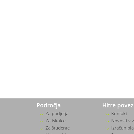
Področja
Hitre pove
Za podjetja
Kontakt
Za iskalce
Novosti v 
Za študente
Izračun pl