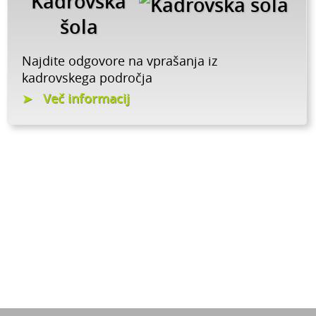
Kadrovska
šola
Najdite odgovore na vprašanja iz
kadrovskega področja
Več informacij