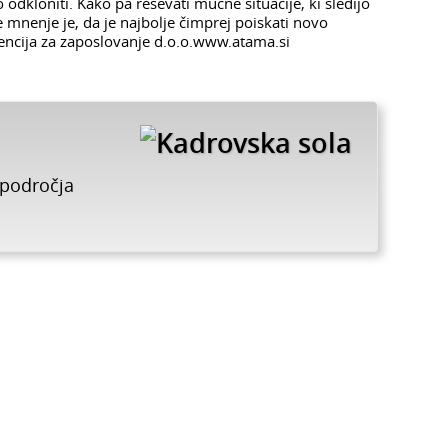
dkloniti. Kako pa reševati mučne situacije, ki sledijo
e mnenje je, da je najbolje čimprej poiskati novo
encija za zaposlovanje d.o.o.www.atama.si
 področja