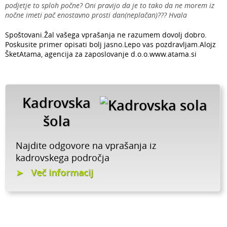
podjetje to sploh počne? Oni pravijo da je to tako da ne morem iz
nočne imeti pač enostavno prosti dan(neplačan)??? Hvala
Spoštovani.Žal vašega vprašanja ne razumem dovolj dobro.
Poskusite primer opisati bolj jasno.Lepo vas pozdravljam.Alojz
ŠketAtama, agencija za zaposlovanje d.o.o.www.atama.si
Kadrovska
šola
Najdite odgovore na vprašanja iz
kadrovskega področja
Več informacij