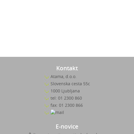
Kontakt
Atama, d.o.o.
Slovenska cesta 55c
1000 Ljubljana
tel: 01 2300 860
fax: 01 2300 866
E-novice