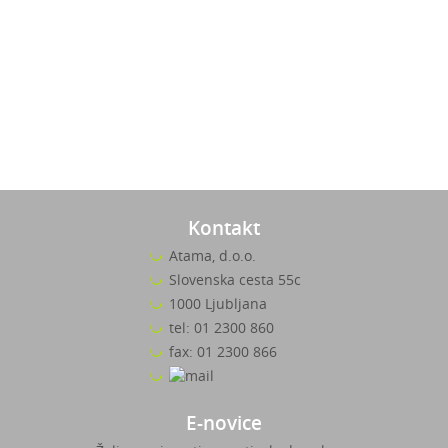
Kontakt
Atama, d.o.o.
Slovenska cesta 55c
1000 Ljubljana
tel: 01 2300 860
fax: 01 2300 866
E-novice