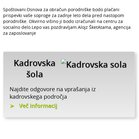
Spoštovani.Osnova za obračun porodniške bodo plačani
prispevki vaše soproge za zadnje leto dela pred nastopom
porodniške. Okvirno višino ji bodo izračunali na centru za
socialno delo.Lepo vas pozdravljam.Alojz ŠketAtama, agencija
za zaposlovanje
Kadrovska
šola
Najdite odgovore na vprašanja iz
kadrovskega področja
Več informacij