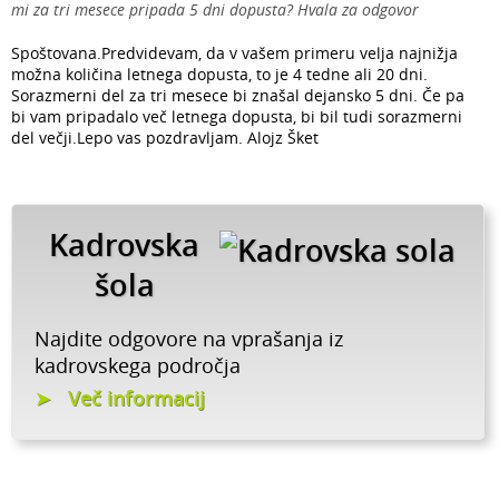
mi za tri mesece pripada 5 dni dopusta? Hvala za odgovor
Spoštovana.Predvidevam, da v vašem primeru velja najnižja
možna količina letnega dopusta, to je 4 tedne ali 20 dni.
Sorazmerni del za tri mesece bi znašal dejansko 5 dni. Če pa
bi vam pripadalo več letnega dopusta, bi bil tudi sorazmerni
del večji.Lepo vas pozdravljam. Alojz Šket
Kadrovska
šola
Najdite odgovore na vprašanja iz
kadrovskega področja
Več informacij