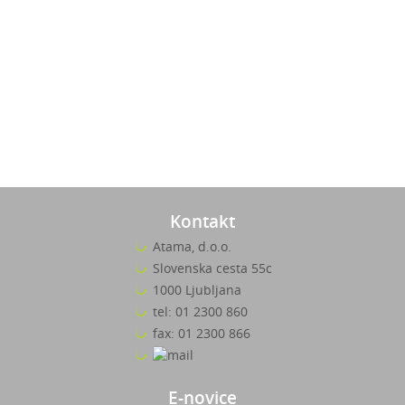
Kontakt
Atama, d.o.o.
Slovenska cesta 55c
1000 Ljubljana
tel: 01 2300 860
fax: 01 2300 866
E-novice