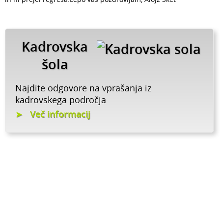
Kadrovska
šola
Najdite odgovore na vprašanja iz
kadrovskega področja
Več informacij