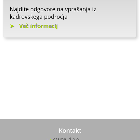
Najdite odgovore na vprašanja iz
kadrovskega področja
Več informacij
Kontakt
Atama, d.o.o.