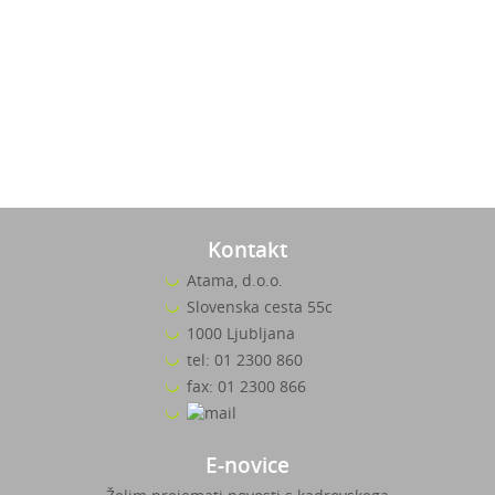
Kontakt
Atama, d.o.o.
Slovenska cesta 55c
1000 Ljubljana
tel: 01 2300 860
fax: 01 2300 866
E-novice