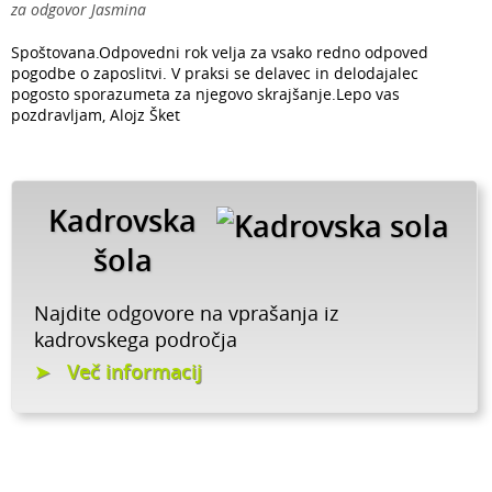
za odgovor Jasmina
Spoštovana.Odpovedni rok velja za vsako redno odpoved
pogodbe o zaposlitvi. V praksi se delavec in delodajalec
pogosto sporazumeta za njegovo skrajšanje.Lepo vas
pozdravljam, Alojz Šket
Kadrovska
šola
Najdite odgovore na vprašanja iz
kadrovskega področja
Več informacij