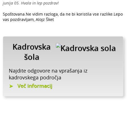
junija 05. Hvala in lep pozdrav!
Spoštovana.Ne vidim razloga, da ne bi koristila vse razlike.Lepo
vas pozdravljam, Alojz Šket
Kadrovska
šola
Najdite odgovore na vprašanja iz
kadrovskega področja
Več informacij