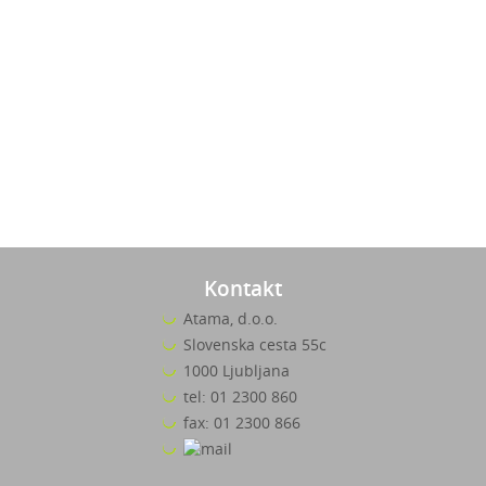
Kontakt
Atama, d.o.o.
Slovenska cesta 55c
1000 Ljubljana
tel: 01 2300 860
fax: 01 2300 866