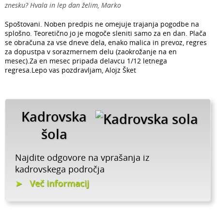
znesku? Hvala in lep dan želim, Marko
Spoštovani. Noben predpis ne omejuje trajanja pogodbe na
splošno. Teoretično jo je mogoče sleniti samo za en dan. Plača
se obračuna za vse dneve dela, enako malica in prevoz, regres
za dopustpa v sorazmernem delu (zaokrožanje na en
mesec).Za en mesec pripada delavcu 1/12 letnega
regresa.Lepo vas pozdravljam, Alojz Šket
Kadrovska
šola
Najdite odgovore na vprašanja iz
kadrovskega področja
Več informacij