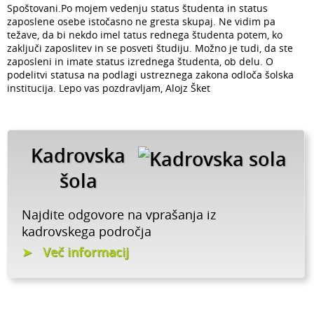
Spoštovani.Po mojem vedenju status študenta in status
zaposlene osebe istočasno ne gresta skupaj. Ne vidim pa
težave, da bi nekdo imel tatus rednega študenta potem, ko
zaključi zaposlitev in se posveti študiju. Možno je tudi, da ste
zaposleni in imate status izrednega študenta, ob delu. O
podelitvi statusa na podlagi ustreznega zakona odloča šolska
institucija. Lepo vas pozdravljam, Alojz Šket
Kadrovska
šola
Najdite odgovore na vprašanja iz
kadrovskega področja
Več informacij