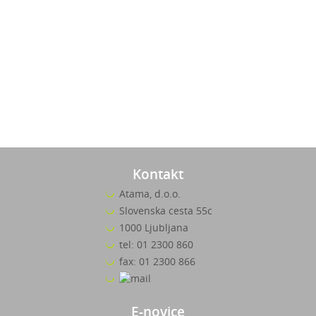
Kontakt
Atama, d.o.o.
Slovenska cesta 55c
1000 Ljubljana
tel: 01 2300 860
fax: 01 2300 866
E-novice