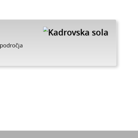
 področja