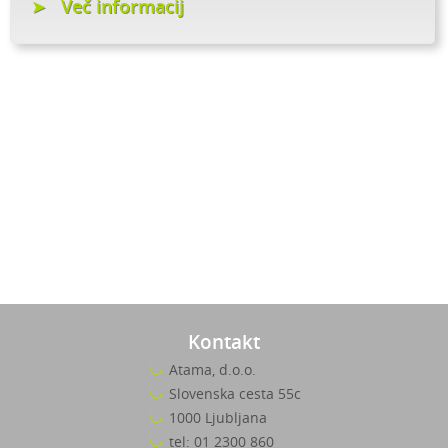
Več informacij
Kontakt
Atama, d.o.o.
Slovenska cesta 55c
1000 Ljubljana
tel: 01 2300 860