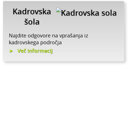
Kadrovska
šola
Najdite odgovore na vprašanja iz
kadrovskega področja
Več informacij