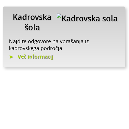
Kadrovska
šola
Najdite odgovore na vprašanja iz
kadrovskega področja
Več informacij