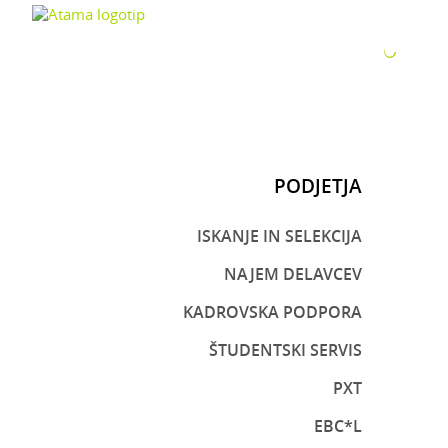
ZA P
PODJETJA
ISKANJE IN SELEKCIJA
NAJEM DELAVCEV
KADROVSKA PODPORA
ŠTUDENTSKI SERVIS
PXT
EBC*L