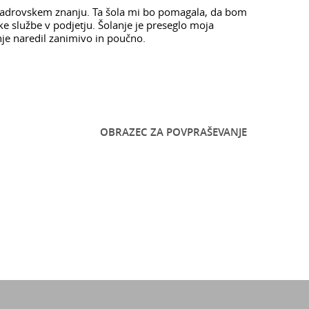
m kadrovskem znanju. Ta šola mi bo pomagala, da bom
ke službe v podjetju. Šolanje je preseglo moja
nje naredil zanimivo in poučno.
OBRAZEC ZA POVPRAŠEVANJE