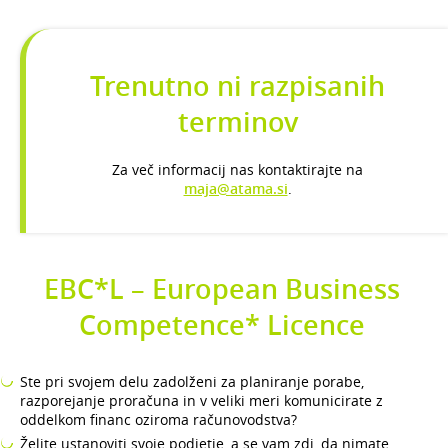
Trenutno ni razpisanih
terminov
Za več informacij nas kontaktirajte na
maja@atama.si
.
EBC*L – European Business
Competence* Licence
Ste pri svojem delu zadolženi za planiranje porabe,
razporejanje proračuna in v veliki meri komunicirate z
oddelkom financ oziroma računovodstva?
Želite ustanoviti svoje podjetje, a se vam zdi, da nimate