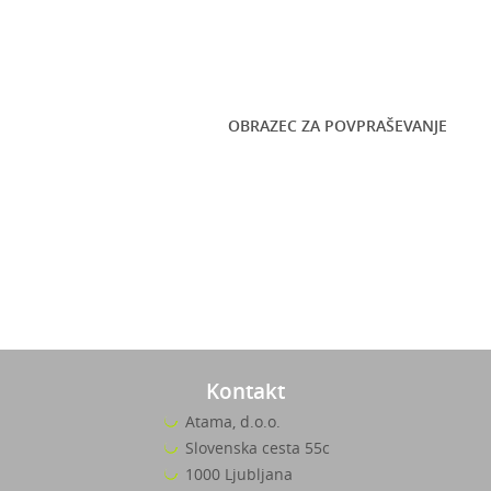
OBRAZEC ZA POVPRAŠEVANJE
Kontakt
Atama, d.o.o.
Slovenska cesta 55c
1000 Ljubljana