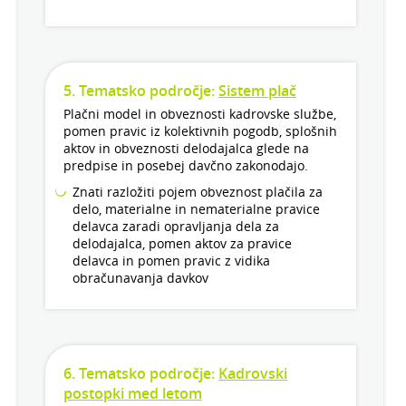
5. Tematsko področje:
Sistem plač
Plačni model in obveznosti kadrovske službe,
pomen pravic iz kolektivnih pogodb, splošnih
aktov in obveznosti delodajalca glede na
predpise in posebej davčno zakonodajo.
Znati razložiti pojem obveznost plačila za
delo, materialne in nematerialne pravice
delavca zaradi opravljanja dela za
delodajalca, pomen aktov za pravice
delavca in pomen pravic z vidika
obračunavanja davkov
6. Tematsko področje:
Kadrovski
postopki med letom