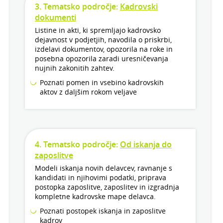
3. Tematsko področje:
Kadrovski
dokumenti
Listine in akti, ki spremljajo kadrovsko
dejavnost v podjetjih, navodila o priskrbi,
izdelavi dokumentov, opozorila na roke in
posebna opozorila zaradi uresničevanja
nujnih zakonitih zahtev.
Poznati pomen in vsebino kadrovskih
aktov z daljšim rokom veljave
4. Tematsko področje:
Od iskanja do
zaposlitve
Modeli iskanja novih delavcev, ravnanje s
kandidati in njihovimi podatki, priprava
postopka zaposlitve, zaposlitev in izgradnja
kompletne kadrovske mape delavca.
Poznati postopek iskanja in zaposlitve
kadrov