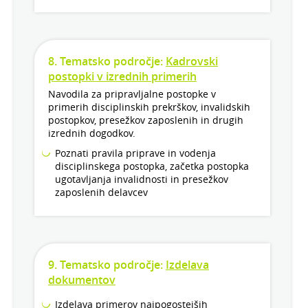
8. Tematsko področje:
Kadrovski
postopki v izrednih primerih
Navodila za pripravljalne postopke v
primerih disciplinskih prekrškov, invalidskih
postopkov, presežkov zaposlenih in drugih
izrednih dogodkov.
Poznati pravila priprave in vodenja
disciplinskega postopka, začetka postopka
ugotavljanja invalidnosti in presežkov
zaposlenih delavcev
9. Tematsko področje:
Izdelava
dokumentov
Izdelava primerov najpogostejših