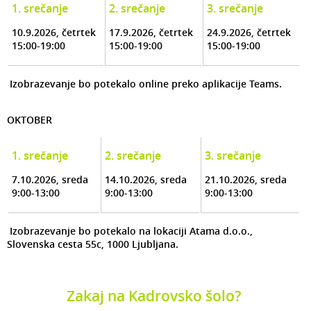
1. srečanje
2. srečanje
3. srečanje
10.9.2026, četrtek
17.9.2026,
četrtek
24.9.2026,
četrtek
15:00-19:00
15:00-19:00
15:00-19:00
Izobrazevanje bo potekalo online preko aplikacije Teams.
OKTOBER
1. srečanje
2. srečanje
3. srečanje
7.10.2026, sreda
14.10.2026, sreda
21.10.2026, sreda
9:00-13:00
9:00-13:00
9:00-13:00
Izobrazevanje bo potekalo na lokaciji Atama d.o.o.,
Slovenska cesta 55c, 1000 Ljubljana.
Zakaj na Kadrovsko šolo?