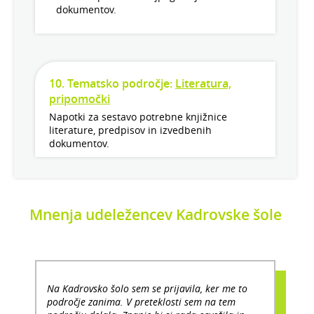
dokumentov.
10. Tematsko področje:
Literatura,
pripomočki
Napotki za sestavo potrebne knjižnice
literature, predpisov in izvedbenih
dokumentov.
Mnenja udeležencev Kadrovske šole
Na Kadrovsko šolo sem se prijavila, ker me to
področje zanima. V preteklosti sem na tem