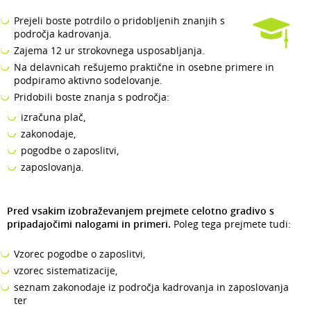
Prejeli boste potrdilo o pridobljenih znanjih s
področja kadrovanja.
Zajema 12 ur strokovnega usposabljanja.
Na delavnicah rešujemo praktične in osebne primere in
podpiramo aktivno sodelovanje.
Pridobili boste znanja s področja:
izračuna plač,
zakonodaje,
pogodbe o zaposlitvi,
zaposlovanja.
Pred vsakim izobraževanjem prejmete celotno gradivo s
pripadajočimi nalogami in primeri.
Poleg tega prejmete tudi:
Vzorec pogodbe o zaposlitvi,
vzorec sistematizacije,
seznam zakonodaje iz področja kadrovanja in zaposlovanja
ter