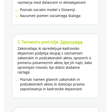
razmerja med delavcem in delodajalcem.
Poznati socialni model v Sloveniji
Razumeti pomen socialnega dialoga
2. Tematsko področje:
Zakonodaja
Zakonodaja, ki opredeljuje kadrovsko
dejavnost podjetja skupaj s seznamom
zakonskih in podzakonskih aktov, opozorili o
pomenu posameznih aktov, kje jih najti, kako
spremljati novosti, kje dobiti dodatne
razlage.
Poznati namen glavnih zakonskih in
podzakonskih aktov, ki določajo pravila
zaposlovanja in kadrovske dejavnosti.