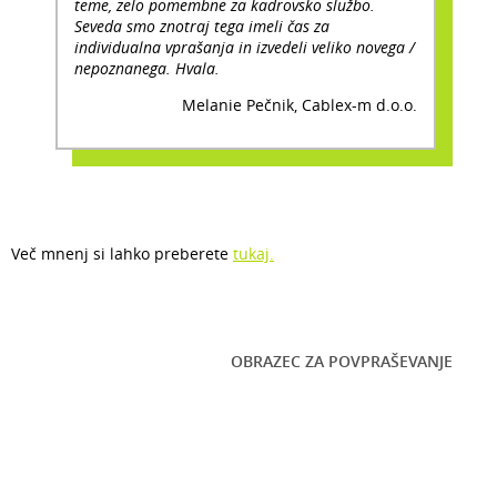
teme, zelo pomembne za kadrovsko službo.
Seveda smo znotraj tega imeli čas za
individualna vprašanja in izvedeli veliko novega /
nepoznanega. Hvala.
Melanie Pečnik, Cablex-m d.o.o.
Več mnenj si lahko preberete
tukaj.
OBRAZEC ZA POVPRAŠEVANJE