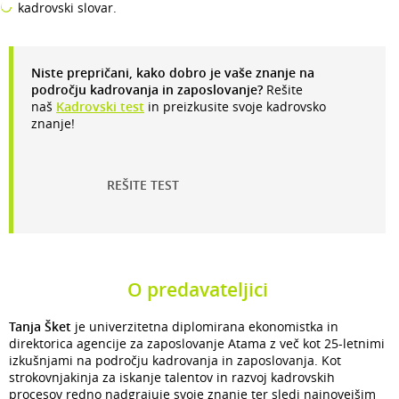
kadrovski slovar.
Niste prepričani, kako dobro je vaše znanje na
področju kadrovanja in zaposlovanje?
Rešite
naš
Kadrovski test
in preizkusite svoje kadrovsko
znanje!
REŠITE TEST
O predavateljici
Tanja Šket
je univerzitetna diplomirana ekonomistka in
direktorica agencije za zaposlovanje Atama z več kot 25-letnimi
izkušnjami na področju kadrovanja in zaposlovanja. Kot
strokovnjakinja za iskanje talentov in razvoj kadrovskih
procesov redno nadgrajuje svoje znanje ter sledi najnovejšim