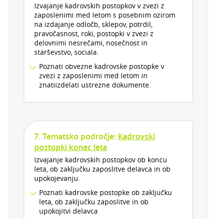
Izvajanje kadrovskih postopkov v zvezi z
zaposlenimi med letom s posebnim ozirom
na izdajanje odločb, sklepov, potrdil,
pravočasnost, roki, postopki v zvezi z
delovnimi nesrečami, nosečnost in
starševstvo, sociala.
Poznati obvezne kadrovske postopke v
zvezi z zaposlenimi med letom in
znatiizdelati ustrezne dokumente.
7. Tematsko področje:
Kadrovski
postopki konec leta
Izvajanje kadrovskih postopkov ob koncu
leta, ob zaključku zaposlitve delavca in ob
upokojevanju.
Poznati kadrovske postopke ob zaključku
leta, ob zaključku zaposlitve in ob
upokojitvi delavca