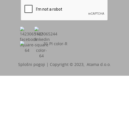
Splošni pogoji
| Copyright © 2023, Atama d.o.o.