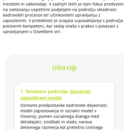
trendom in zakonodaji. V zadnjih letih je njen fokus predvsem
na svetovanju uspešnim podjetjem na področju skladnosti
kadrovskih procesov ter učinkovitem upravljanju z
zaposlenimi. V preteklosti je izvajala usposabljanja s področja
poslovnih kompetenc, kar sedaj vnaša v prakso v povezavi z
upravljanjem s človeškimi viri.
Učni cilji
1.
Tematsko
področje:
Slovenski
zaposlitveni model
Osnovne predpostavke kadrovske dejavnosti,
model zaposlovanja in socialni model v
Sloveniji, pomen socialnega dialoga med
delodajalci, sindikati in vlado, narava
delovnega razmerja kot pretežno civilnega