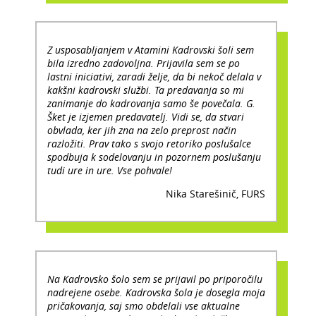
Z usposabljanjem v Atamini Kadrovski šoli sem
bila izredno zadovoljna. Prijavila sem se po
lastni iniciativi, zaradi želje, da bi nekoč delala v
kakšni kadrovski službi. Ta predavanja so mi
zanimanje do kadrovanja samo še povečala. G.
Šket je izjemen predavatelj. Vidi se, da stvari
obvlada, ker jih zna na zelo preprost način
razložiti. Prav tako s svojo retoriko poslušalce
spodbuja k sodelovanju in pozornem poslušanju
tudi ure in ure. Vse pohvale!
Nika Starešinič, FURS
Na Kadrovsko šolo sem se prijavil po priporočilu
nadrejene osebe. Kadrovska šola je dosegla moja
pričakovanja, saj smo obdelali vse aktualne