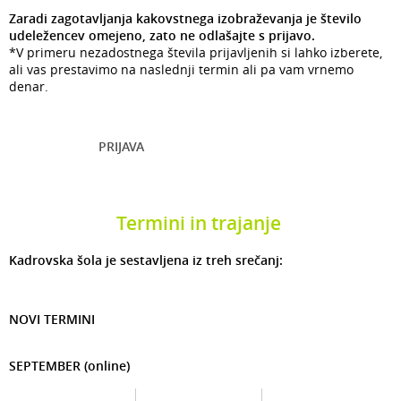
Zaradi zagotavljanja kakovstnega izobraževanja je število
udeležencev omejeno, zato ne odlašajte s prijavo.
*V primeru nezadostnega števila prijavljenih si lahko izberete,
ali vas prestavimo na naslednji termin ali pa vam vrnemo
denar.
PRIJAVA
Termini in trajanje
Kadrovska šola je sestavljena iz treh srečanj:
NOVI TERMINI
SEPTEMBER (online)