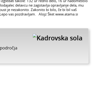
 izgledati takole: 132 ur redno delo, 16 ur nadomestilo
lodajalec delavcu ne zagotavlja opravljanje dela, mu
ust je nezakonito. Zakonito bi bilo, če bi bil vaš
. Lepo vas pozdravljam. Alojz Šket www.atama.si
 področja